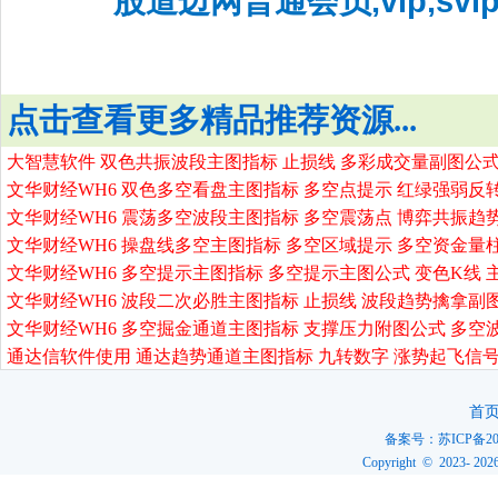
股道边网普通会员,vip,sv
点击查看更多精品推荐资源...
大智慧软件 双色共振波段主图指标 止损线 多彩成交量副图公式
文华财经WH6 双色多空看盘主图指标 多空点提示 红绿强弱反
文华财经WH6 震荡多空波段主图指标 多空震荡点 博弈共振趋
文华财经WH6 操盘线多空主图指标 多空区域提示 多空资金量
文华财经WH6 多空提示主图指标 多空提示主图公式 变色K线 
文华财经WH6 波段二次必胜主图指标 止损线 波段趋势擒拿副
文华财经WH6 多空掘金通道主图指标 支撑压力附图公式 多空
通达信软件使用 通达趋势通道主图指标 九转数字 涨势起飞信号
首
备案号：
苏ICP备20
Copyright © 2023-
202