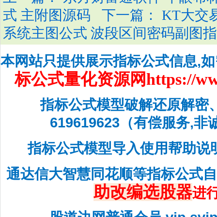
下一篇：
式 主附图源码
KT大交
系统主图公式 波段区间密码副图指
本网站只提供展示指标公式信息,
标公式量化资源网
https://w
指标公式模型破解还原解密
619619623（有偿服务,
指标公式模型导入使用帮助说
通达信大智慧同花顺等指标公式
助改编选股器
进