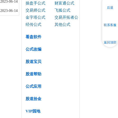
2023-06-14
操盘手公式
财富通公式
后退
交易师公式
飞狐公式
2023-06-14
金字塔公式
交易开拓者公
式
经传公式
其他公式
联系客服
看盘软件
返回顶部
公式改编
股道宝贝
股道帮助
公式应用
股道拾金
VIP园地