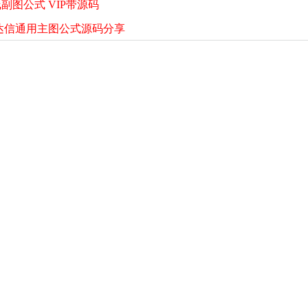
图公式 VIP带源码
达信通用主图公式源码分享