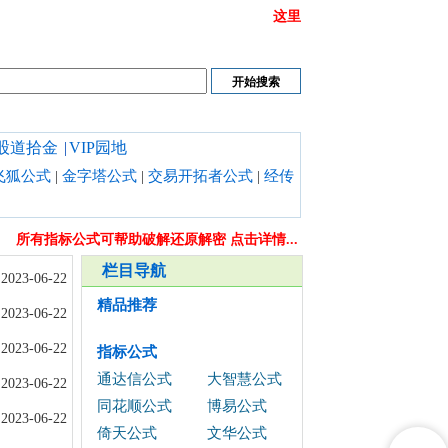
或链接打不开时请清理浏览器缓存,也可以点开
这里
股道拾金
|
VIP园地
飞狐公式
|
金字塔公式
|
交易开拓者公式
|
经传
所有指标公式可帮助破解还原解密 点击详情...
栏目导航
2023-06-22
精品推荐
2023-06-22
2023-06-22
指标公式
通达信公式
大智慧公式
2023-06-22
同花顺公式
博易公式
2023-06-22
倚天公式
文华公式