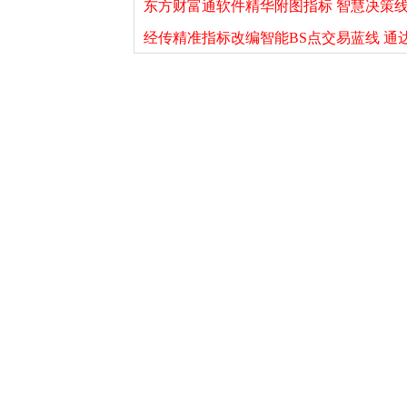
东方财富通软件精华附图指标 智慧决策线副
经传精准指标改编智能BS点交易蓝线 通