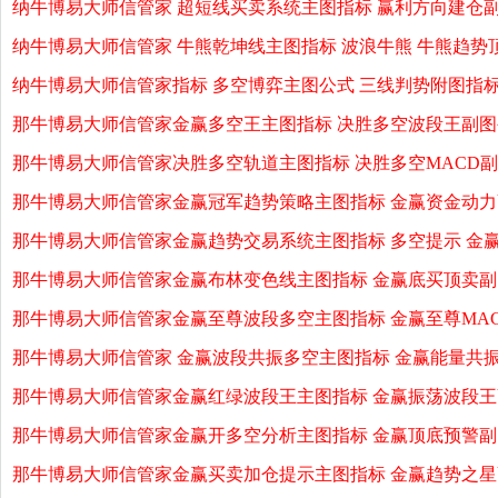
纳牛博易大师信管家 超短线买卖系统主图指标 赢利方向建仓副
纳牛博易大师信管家 牛熊乾坤线主图指标 波浪牛熊 牛熊趋势
纳牛博易大师信管家指标 多空博弈主图公式 三线判势附图指标
那牛博易大师信管家金赢多空王主图指标 决胜多空波段王副
那牛博易大师信管家决胜多空轨道主图指标 决胜多空MACD副
那牛博易大师信管家金赢冠军趋势策略主图指标 金赢资金动力
那牛博易大师信管家金赢趋势交易系统主图指标 多空提示 金
那牛博易大师信管家金赢布林变色线主图指标 金赢底买顶卖副
那牛博易大师信管家金赢至尊波段多空主图指标 金赢至尊MAC
那牛博易大师信管家 金赢波段共振多空主图指标 金赢能量共
那牛博易大师信管家金赢红绿波段王主图指标 金赢振荡波段王
那牛博易大师信管家金赢开多空分析主图指标 金赢顶底预警
那牛博易大师信管家金赢买卖加仓提示主图指标 金赢趋势之星