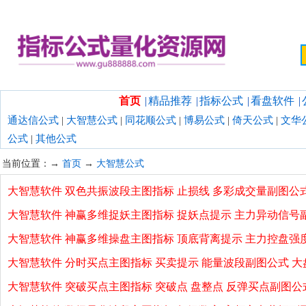
欢迎光临指标公式量化资源网！
首页
|
精品推荐
|
指标公式
|
看盘软件
|
通达信公式
|
大智慧公式
|
同花顺公式
|
博易公式
|
倚天公式
|
文华
公式
|
其他公式
当前位置：→
首页
→
大智慧公式
大智慧软件 双色共振波段主图指标 止损线 多彩成交量副图公
大智慧软件 神赢多维捉妖主图指标 捉妖点提示 主力异动信号
大智慧软件 神赢多维操盘主图指标 顶底背离提示 主力控盘强
大智慧软件 分时买点主图指标 买卖提示 能量波段副图公式 大
大智慧软件 突破买点主图指标 突破点 盘整点 反弹买点副图公